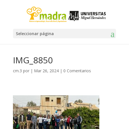
Seleccionar página
IMG_8850
cm.3
por
|
Mar 26, 2024
|
0 Comentarios