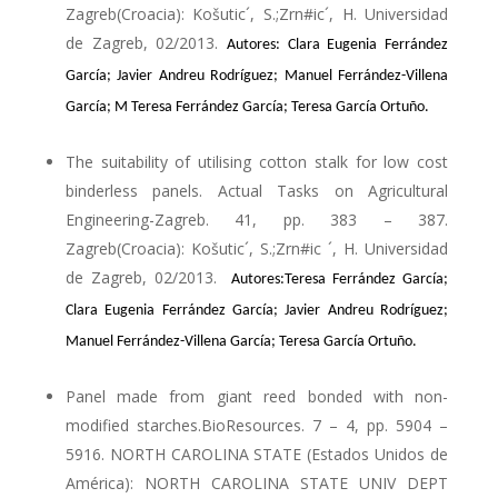
Zagreb(Croacia): Košutic´, S.;Zrn#ic´, H. Universidad
de Zagreb, 02/2013.
Autores: Clara Eugenia Ferrández
García; Javier Andreu Rodríguez; Manuel Ferrández-Villena
García; M Teresa Ferrández García; Teresa García Ortuño.
The suitability of utilising cotton stalk for low cost
binderless panels. Actual Tasks on Agricultural
Engineering-Zagreb. 41, pp. 383 – 387.
Zagreb(Croacia): Košutic´, S.;Zrn#ic ´, H. Universidad
de Zagreb, 02/2013.
Autores:Teresa Ferrández García;
Clara Eugenia Ferrández García; Javier Andreu Rodríguez;
Manuel Ferrández-Villena García; Teresa García Ortuño.
Panel made from giant reed bonded with non-
modified starches.BioResources. 7 – 4, pp. 5904 –
5916. NORTH CAROLINA STATE (Estados Unidos de
América): NORTH CAROLINA STATE UNIV DEPT