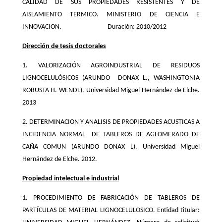
CALIDAD DE SUS PROPIEDADES RESISTENTES Y DE
AISLAMIENTO TERMICO. MINISTERIO DE CIENCIA E
INNOVACION. Duración: 2010/2012
Dirección de tesis doctorales
1. VALORIZACIÓN AGROINDUSTRIAL DE RESIDUOS
LIGNOCELULÓSICOS (ARUNDO DONAX L., WASHINGTONIA
ROBUSTA H. WENDL). Universidad Miguel Hernández de Elche.
2013
2. DETERMINACION Y ANALISIS DE PROPIEDADES ACUSTICAS A
INCIDENCIA NORMAL DE TABLEROS DE AGLOMERADO DE
CAÑA COMUN (ARUNDO DONAX L). Universidad Miguel
Hernández de Elche. 2012.
Propiedad intelectual e industrial
1. PROCEDIMIENTO DE FABRICACIÓN DE TABLEROS DE
PARTÍCULAS DE MATERIAL LIGNOCELULOSICO. Entidad titular: