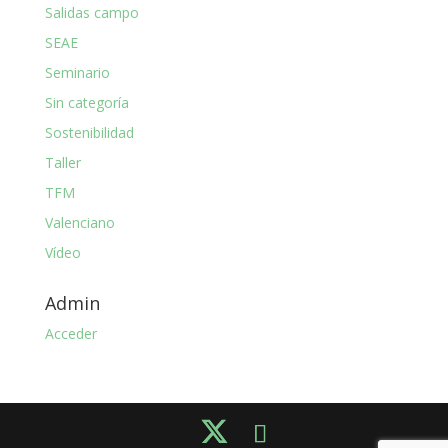
Salidas campo
SEAE
Seminario
Sin categoría
Sostenibilidad
Taller
TFM
Valenciano
Vídeo
Admin
Acceder