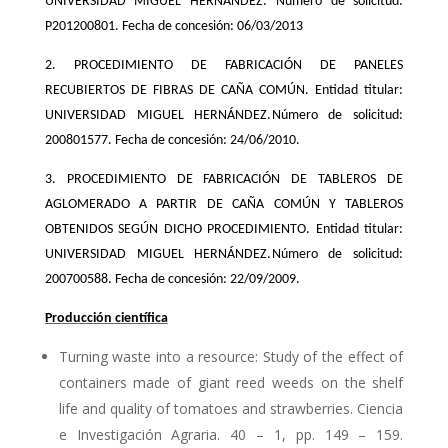
UNIVERSIDAD MIGUEL HERNÁNDEZ.
Número de solicitud:
P201200801. Fecha de concesión: 06/03/2013
2. PROCEDIMIENTO DE FABRICACIÓN DE PANELES
RECUBIERTOS DE FIBRAS DE CAÑA COMÚN. Entidad titular:
UNIVERSIDAD MIGUEL HERNÁNDEZ.
Número de solicitud:
200801577. Fecha de concesión: 24/06/2010.
3. PROCEDIMIENTO DE FABRICACIÓN DE TABLEROS DE
AGLOMERADO A PARTIR DE CAÑA COMÚN Y TABLEROS
OBTENIDOS SEGÚN DICHO PROCEDIMIENTO. Entidad titular:
UNIVERSIDAD MIGUEL HERNÁNDEZ.
Número de solicitud:
200700588. Fecha de concesión: 22/09/2009.
Producción científica
Turning waste into a resource: Study of the effect of
containers made of giant reed weeds on the shelf
life and quality of tomatoes and strawberries. Ciencia
e Investigación Agraria. 40 – 1, pp. 149 – 159.