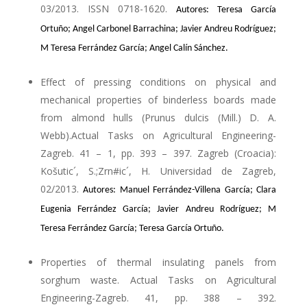
03/2013. ISSN 0718-1620.
Autores: Teresa García
Ortuño; Angel Carbonel Barrachina; Javier Andreu Rodríguez;
M Teresa Ferrández García; Angel Calín Sánchez.
Effect of pressing conditions on physical and
mechanical properties of binderless boards made
from almond hulls (Prunus dulcis (Mill.) D. A.
Webb).Actual Tasks on Agricultural Engineering-
Zagreb. 41 – 1, pp. 393 – 397. Zagreb (Croacia):
Košutic´, S.;Zrn#ic´, H. Universidad de Zagreb,
02/2013.
Autores: Manuel Ferrández-Villena García; Clara
Eugenia Ferrández García; Javier Andreu Rodríguez; M
Teresa Ferrández García; Teresa García Ortuño.
Properties of thermal insulating panels from
sorghum waste. Actual Tasks on Agricultural
Engineering-Zagreb. 41, pp. 388 – 392.