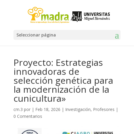
Seleccionar página
Proyecto: Estrategias
innovadoras de
selección genética para
la modernización de la
cunicultura»
cm.3
por
|
Feb 18, 2026
|
Investigación
,
Profesores
|
0 Comentarios